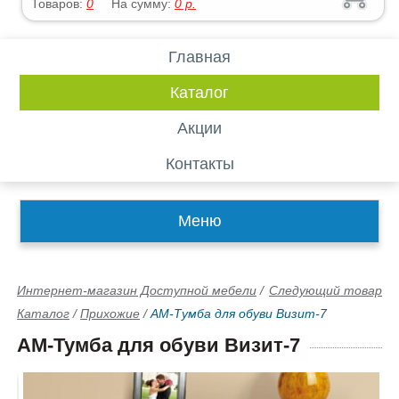
Товаров:
0
На сумму:
0
р.
Главная
Каталог
Акции
Контакты
Меню
Интернет-магазин Доступной мебели
/
Следующий товар
Каталог
/
Прихожие
/
АМ-Тумба для обуви Визит-7
АМ-Тумба для обуви Визит-7