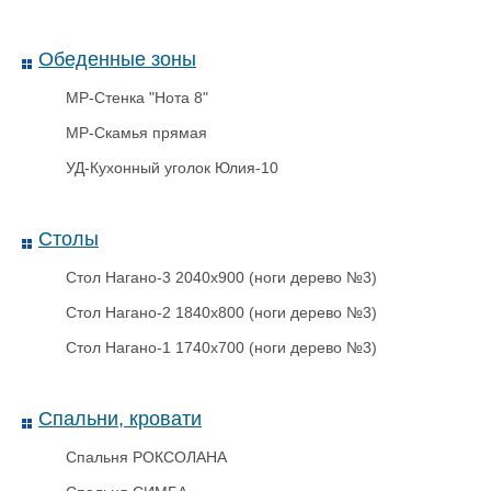
Обеденные зоны
МР-Стенка "Нота 8"
МР-Скамья прямая
УД-Кухонный уголок Юлия-10
Столы
Стол Нагано-3 2040х900 (ноги дерево №3)
Сургуч с фитилем (Сургучная
свеча)
Стол Нагано-2 1840х800 (ноги дерево №3)
Стол Нагано-1 1740х700 (ноги дерево №3)
Спальни, кровати
Спальня РОКСОЛАНА