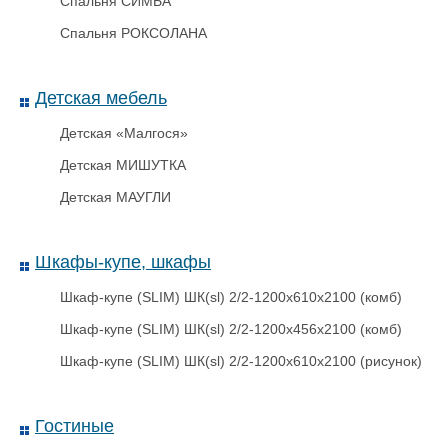
Спальня СИМБА
Спальня РОКСОЛАНА
Детская мебель
Детская «Малгося»
Антимагнитная пломба-
защелка Фора 2+
Детская МИШУТКА
Детская МАУГЛИ
Шкафы-купе, шкафы
Шкаф-купе (SLIM) ШК(sl) 2/2-1200х610х2100 (комб)
Шкаф-купе (SLIM) ШК(sl) 2/2-1200х456х2100 (комб)
Шкаф-купе (SLIM) ШК(sl) 2/2-1200х610х2100 (рисунок)
Гостиные