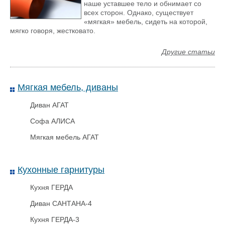
наше уставшее тело и обнимает со
всех сторон. Однако, существует
Межкомнатная дверь Тандем
«мягкая» мебель, сидеть на которой,
Лиственница крем
мягко говоря, жестковато.
Другие статьи
Мягкая мебель, диваны
Диван АГАТ
Софа АЛИСА
Мягкая мебель АГАТ
Кухонные гарнитуры
Сейф-Пакет 296Х400+45Мм, 3
Кухня ГЕРДА
Квитанции, Карман Сд, Номер,
60Мк
Диван САНТАНА-4
Кухня ГЕРДА-3