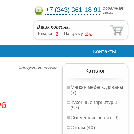
обратная
+7 (343) 361-18-91
связь
Ваша корзина
:
Товаров:
0
На сумму:
0
р.
Контакты
Следующий товар
Каталог
Мягкая мебель, диваны
(7)
Кухонные гарнитуры
уб
(57)
Обеденные зоны (19)
Столы (40)