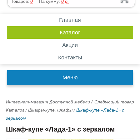
Товаров:
0
На сумму:
0
р.
Главная
Каталог
Акции
Контакты
Меню
Интернет-магазин Доступной мебели
/
Следующий товар
Каталог
/
Шкафы-купе, шкафы
/
Шкаф-купе «Лада-1» с
зеркалом
Шкаф-купе «Лада-1» с зеркалом