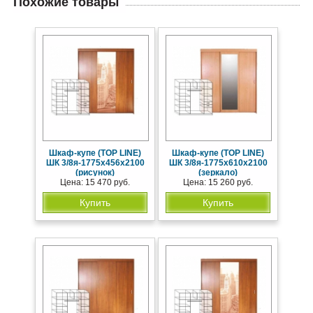
Похожие товары
Шкаф-купе (TOP LINE)
Шкаф-купе (TOP LINE)
ШК 3/8я-1775х456х2100
ШК 3/8я-1775х610х2100
(рисунок)
(зеркало)
Цена: 15 470 руб.
Цена: 15 260 руб.
Купить
Купить