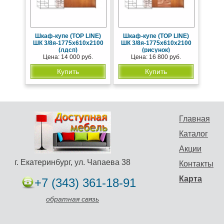
Шкаф-купе (TOP LINE)
Шкаф-купе (TOP LINE)
ШК 3/8я-1775х610х2100
ШК 3/8я-1775х610х2100
(лдсп)
(рисунок)
Цена: 14 000 руб.
Цена: 16 800 руб.
Купить
Купить
Главная
Каталог
Акции
г. Екатеринбург, ул. Чапаева 38
Контакты
Карта
+7 (343) 361-18-91
обратная связь