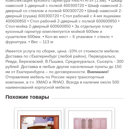
Комплектация кухоного гарнитура «МЕЧТА-3» (1,6м): • Шкаф
навесной 1-дверный с полкой 400300720 • Шкаф навесной 2-
дверный со стеклом и полкой 600300720 • Шкаф навесной 2-
дверный (сушка) 600300720 • Стол рабочий с 4-мя ящиками
400600850 • Стол рабочий 2-дверный с полкой 600600850 •
Стол-мойка 2-дверный 600600850 • За отдельную плату
кухонный гарнитур комплектуется мойкой 600мм и
сушителем 600мм. • Кол-во мест – 6 упаковок + стекло +
фурнитура. • Вес – 113 кг.
Имеется услуга по сборке, цена -10% от стоимости мебели.
Доставка по г.Екатеринбург (любой район), Первоуральск,
Ревда, Березовский, В.Пышма, Среднеуральск, Сысерть - 300
рублей. Доставка в любые другие населенные пункты до 150
км от Екатеринбурга – по договоренности.
Внимание!
Отправляем мебель по России через транспортные
компании, в т.ч. ХМАО и ЯНАО. Всегда в наличии около 500
наименований корпусной мебели.
Похожие товары