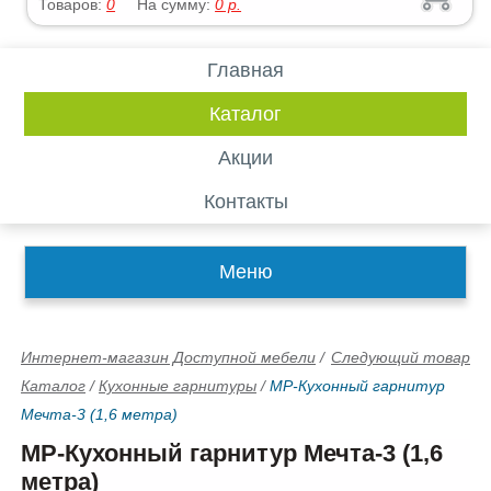
Товаров:
0
На сумму:
0
р.
Главная
Каталог
Акции
Контакты
Меню
Интернет-магазин Доступной мебели
/
Следующий товар
Каталог
/
Кухонные гарнитуры
/
МР-Кухонный гарнитур
Мечта-3 (1,6 метра)
МР-Кухонный гарнитур Мечта-3 (1,6
метра)